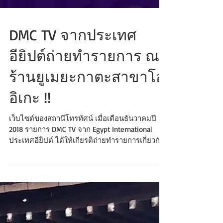
DMC TV จากประเทศ
อียิปต์ถ่ายทำรายการ ณ
ร้านยูเมยะกาตะสาขาโอ
อิเกะ !!
เว็บไซต์ของสถานีโทรทัศน์ เมื่อเดือนธันวาคมปี
2018 รายการ DMC TV จาก Egypt International
ประเทศอียิปต์ ได้ให้เกียรติถ่ายทำรายการเกี่ยวกับ
ช...