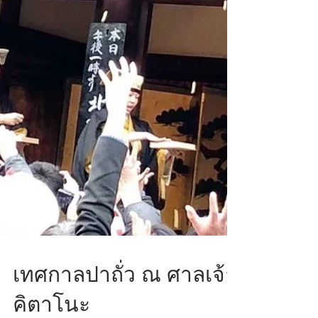
เทศกาลปาถั่ว ณ ศาลเจ้า