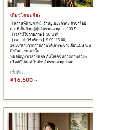
เกียวโตมะจิยะ
【สถานที่ถ่ายภาพ】ร้านยูเมยะกาตะ สาขาโออิ
เกะ ที่เป็นบ้านญี่ปุ่นโบราณอายุกว่า 100 ปี
【เวลาที่ใช้ถ่ายภาพ】30 นาที
【เวลาเข้าใช้บริการ】9.00, 13.00,
14.30*สามารถถ่ายภาพได้เฉพาะช่วงเดือนเมษายน
ถึงกันยายนเท่านั้น
​หมดปัญหาเวลาฝนตก กับโลเคชั่นถ่ายภาพสวยๆ
สไตล์ญี่ปุ่นแท้ ในบ้านโบราณอายุเก่าแก่
เริ่มต้น :
¥16,500
～