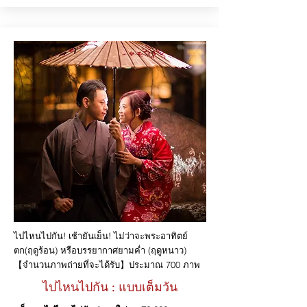
ไปไหนไปกัน! เช้ายันเย็น! ไม่ว่าจะพระอาทิตย์
ตก(ฤดูร้อน) หรือบรรยากาศยามค่ำ (ฤดูหนาว)
【จำนวนภาพถ่ายที่จะได้รับ】​ประมาณ 700 ภาพ
ไปไหนไปกัน : แบบเต็มวัน