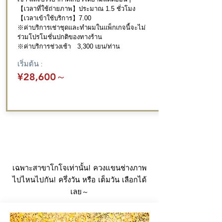
【เวลาที่ใช้ถ่ายภาพ】ประมาณ 1.5 ชั่วโมง
【เวลาเข้าใช้บริการ】7.00
​※ค่าบริการเช่าชุดและทำผมในแพ็กเกจนี้จะไม่
ร่วมโปรโมชั่นปกติของทางร้าน
​※ค่าบริการช่วงเช้า 3,300 เยน/ท่าน
เริ่มต้น :
¥28,600
～
คอร์สพิเศษ : ไปไหนไปกัน!
เฉพาะสาขาโกโจเท่านั้น! ควงแขนช่างภาพ
ไปไหนไปกัน! ครึ่งวัน หรือ เต็มวัน เลือกได้
เลย
～