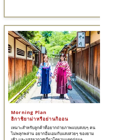
Morning Plan
ฮิกาชิยาม่าหรือย่านกิออน
เหมาะสำหรับลูกค้าที่อยากถ่ายภาพแบบสงบๆ คน
ไม่พลุกพล่าน อยากอิ่มเอมกับแสงสวยๆ ของยาม
เช้า และบรรยากาศเกียวโตยามแดดอ่อนๆ