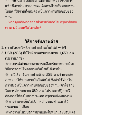
・การเดินทางไปยังสถานที่ถ่ายภาพจะใช้บริการ
แท็กซี่เท่านั้น ช่างภาพจะเดินทางไปพร้อมกับท่าน
โดยค่าใช้จ่ายทั้งหมดจะเป็นความรับผิดชอบของ
ท่าน
​・หากคุณต้องการจองสำหรับวันถัดไป กรุณาติดต่อ
เราทางอีเมลหรือโทรศัพท์
วิธีการรับภาพถ่าย
ดาวน์โหลดไฟล์ภาพถ่ายผ่านเว็บไซต์ ➡
ฟรี
USB (2GB) ที่มีไฟล์ภาพถ่ายของท่าน 1,650 เยน
(ไม่รวมภาษี)
※บางกรณีท่านอาจสามารถเลือกรับภาพถ่ายด้วย
วิธีการดาวน์โหลดผ่านเว็บไซต์ได้เท่านั้น
※กรณีเลือกรับภาพถ่ายด้วย USB ทางร้านจะส่ง
ภาพถ่ายให้ท่านภายในวันถัดไป ซึ่งค่าใช้จ่ายใน
การส่งจะเป็นความรับผิดชอบของท่าน (ค่าใช้จ่าย
ในการส่งประมาณ 880 เยน ไม่รวมภาษี) กรณี
ต้องการให้ส่งไปต่างประเทศ กรุณาแจ้งพนักงาน
※ทางร้านจะเก็บไฟล์ภาพถ่ายของท่านเอาไว้
ประมาณ 1 เดือน
​​※ทางร้านไม่มีบริการปรับแต่งใบหน้าและปรับแต่ง