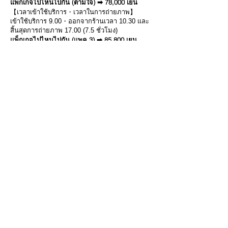
แพ็กเกจไปไหนไปกัน (ตามใจ) ➡ 78,000 เยน
【เวลาเข้าใช้บริการ・เวลาในการถ่ายภาพ】
เข้าใช้บริการ 9.00・ออกจากร้านเวลา 10.30 และ
สิ้นสุดการถ่ายภาพ 17.00 (7.5 ชั่วโมง)
แพ็กเกจไปไหนไปกัน (แพค 3) ➡ 85,800 เยน
★เลือก 3 แพ็กเกจโปรดจากคอร์สของทางร้าน
แล้วไปถ่ายรูปกัน!!
เวลาเข้าใช้บริการ・เวลาในการถ่ายภาพ】
เข้าใช้บริการ 9.00・ออกจากร้านเวลา 10.30 และ
สิ้นสุดการถ่ายภาพ 17.00 (7.5 ชั่วโมง)
ตารางแสดงอัตราค่าบริการ
เช่าชุดกิโมโน
3,080 เยน～
ใช้บริการตั้งแต่ 1 - 4 ท่าน
ขึ้นอยู่กับคอร์สที่เลือก
ใช้บริการ 8 - 11 ท่าน
ค่าคอร์ส
ปกติ+20,000
เยน