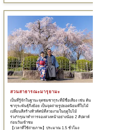
สวนสาธารณะมารุยามะ
เป็นที่รู้จักในฐานะจุดชมซากุระที่มีชื่อเสียง เช่น ต้น
ซากุระพันธุ์กิ่งย้อย เป็นจุดถ่ายรูปยอดนิยมที่ใบไม้
เปลี่ยนสีสร้างทิวทัศน์ที่สวยงามในฤดูใบไม้
ร่วง*กรุณาทำการจองล่วงหน้าอย่างน้อย 2 สัปดาห์
ก่อนวันเข้าชม
【เวลาที่ใช้ถ่ายภาพ】ประมาณ 1.5 ชั่วโมง