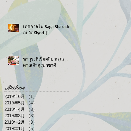
เทศกาลไฟ Saga Shakado
ณ วัดKiyori-ji
ซากุระที่เริ่มผลิบาน ณ
ศาลเจ้าคุรุมาซาคิ
Archive
2019年6月
（1）
1件の記事
2019年5月
（4）
4件の記事
2019年4月
（3）
3件の記事
2019年3月
（3）
3件の記事
2019年2月
（3）
3件の記事
2019年1月
（5）
5件の記事