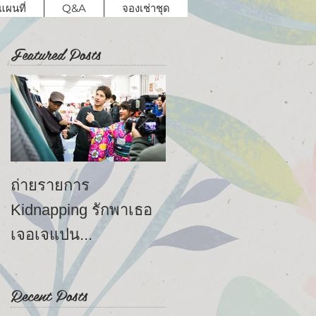
แผนที่
Q&A
จองเช่าชุด
Featured Posts
ถ่ายรายการ
ประสบการณ์เป็นนาง
Kidnapping รักพาเธอ
แบบครั้งแรกที่อาราชิ
เจอเจแปน...
ยามะ
Recent Posts
ะ