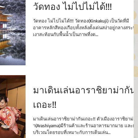
วัดทอง ไม่ไปไม่ได้!!!
วัดทอง ไม่ไปไม่ได้!!! วัดทอง(Kinkakuji) เป็นวัดที่มี
อาคารหลักสีทองเกือบทั้งหลังตั้งเด่นสง่าอยู่กลางสระน้
เงาสะท้อนกับพื้นน้ำเป็นภาพที่งด...
มาเดินเล่นอาราชิยาม่ากัน
เถอะ!!
มาเดินเล่นอาราชิยาม่ากันเถอะ!! ตัวเมืองอาราชิยาม่
า(Arashiyama)มีร้านค้าและร้านอาหารมากมาย และยัง
บริเวณโดยรอบที่เหมาะกับการเดินเล่น...