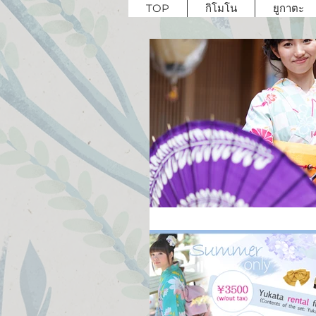
TOP
กิโมโน
ยูกาตะ