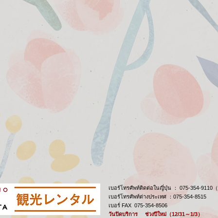
เบอร์โทรศัพท์ติดต่อในญี่ปุ่น ： 075-354-911
เบอร์โทรศัพท์ต่างประเทศ ：075-354-8515
เบอร์ FAX 075-354-8506
วันปิดบริการ ช่วงปีใหม่（12/31～1/3）