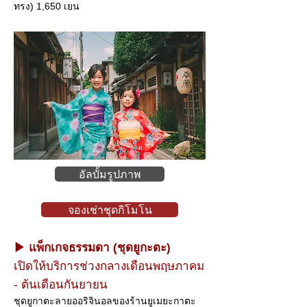
ทรง) 1,650 เยน
อัลบั้มรูปภาพ
จองเช่าชุดกิโมโน
▶ แพ็กเกจธรรมดา (ชุดยูกะตะ)
เปิดให้บริการช่วงกลางเดือนพฤษภาคม
- ต้นเดือนกันยายน
ชุดยูกาตะลายออริจินอลของร้านยูเมยะกาตะ