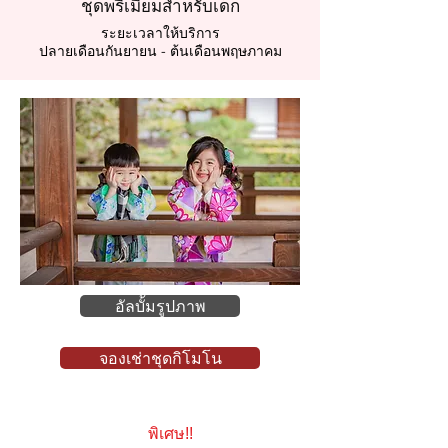
ชุดพรีเมี่ยมสำหรับเด็ก
ระยะเวลาให้บริการ
ปลายเดือนกันยายน - ต้นเดือนพฤษภาคม
อัลบั้มรูปภาพ
จองเช่าชุดกิโมโน
พิเศษ!!