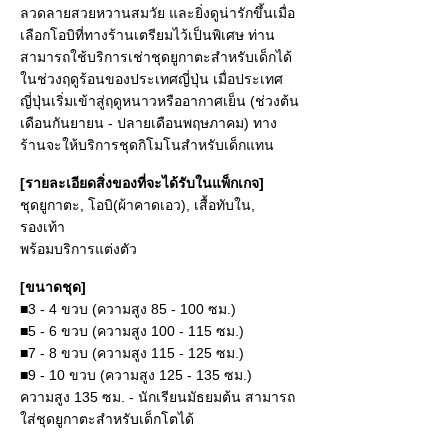
ลวดลายสวยหวานสมวัย และยิ่งดูน่ารักขึ้นเมื่อ
เลือกโอบิที่ทางร้านเตรียมไว้เป็นพิเศษ ท่าน
สามารถใช้บริการเช่าชุดยูกาตะสำหรับเด็กได้
ในช่วงฤดูร้อนของประเทศญี่ปุ่น เมื่อประเทศ
ญี่ปุ่นเริ่มเข้าสู่ฤดูหนาวหรืออากาศเย็น (ช่วงต้น
เดือนกันยายน - ปลายเดือนพฤษภาคม) ทาง
ร้านจะให้บริการชุดกิโมโนสำหรับเด็กแทน
[รายละเอียดสิ่งของที่จะได้รับในแพ็กเกจ]
ชุดยูกาตะ, โอบิ(ผ้าคาดเอว), เสื้อทับใน,
รองเท้า
พร้อมบริการแต่งตัว
[ขนาดชุด]
■3 - 4 ขวบ (ความสูง 85 - 100 ซม.)
■5 - 6 ขวบ (ความสูง 100 - 115 ซม.)
■7 - 8 ขวบ (ความสูง 115 - 125 ซม.)
■9 - 10 ขวบ (ความสูง 125 - 135 ซม.)
ความสูง 135 ซม. - นักเรียนมัธยมต้น สามารถ
ใส่ชุดยูกาตะสำหรับเด็กโตได้