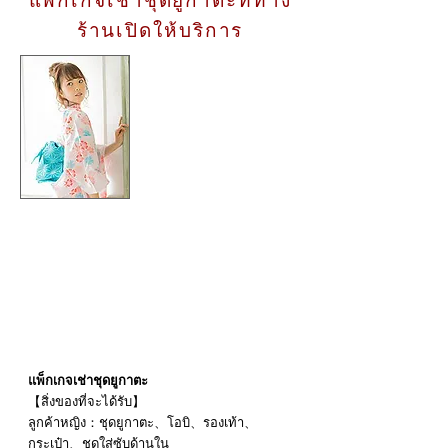
แพ็กเกจเช่าชุดยูกาตะที่ทาง
ร้านเปิดให้บริการ
5,280円→
4,1
80円
ระยะเวลาที่เปิดให้บริการ：
15 พฤษภาคม 2025 - 20
กันยายน 2025
แพ็กเกจเช่าชุดยูกาตะ
【สิ่งของที่จะได้รับ】
ลูกค้าหญิง：ชุดยูกาตะ、โอบิ、รองเท้า、
กระเป๋า、ชุดใส่ซับด้านใน