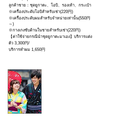
ลูกค้าชาย：ชุดยูกาตะ、โอบิ、รองเท้า、กระเป๋า
※เครื่องประดับโอบิสำหรับเช่า(220円)
※เครื่องประดับผมสำหรับจำหน่ายเท่านั้น(550円
～)
※กางเกงซับด้านในชายสำหรับเช่า(220円)
【ค่าใช้จ่ายกรณีนำชุดยูกาตะมาเอง】บริการแต่ง
ตัว 3,300円/
บริการทำผม 1,650円
10,560円→
8,00
0円