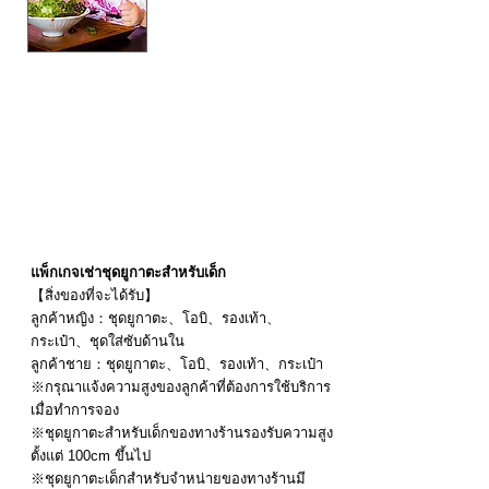
5,250円→
3,0
80円
ระยะเวลาที่เปิดให้
บริการ：
15 พฤษภาคม 2025 - 20
กันยายน 2025
แพ็กเกจเช่าชุดยูกาตะสำหรับเด็ก
【สิ่งของที่จะได้รับ】
ลูกค้าหญิง：ชุดยูกาตะ、โอบิ、รองเท้า、
กระเป๋า、ชุดใส่ซับด้านใน
ลูกค้าชาย：ชุดยูกาตะ、โอบิ、รองเท้า、กระเป๋า
※กรุณาแจ้งความสูงของลูกค้าที่ต้องการใช้บริการ
เมื่อทำการจอง
※ชุดยูกาตะสำหรับเด็กของทางร้านรองรับความสูง
ตั้งแต่ 100cm ขึ้นไป
※ชุดยูกาตะเด็กสำหรับจำหน่ายของทางร้านมี