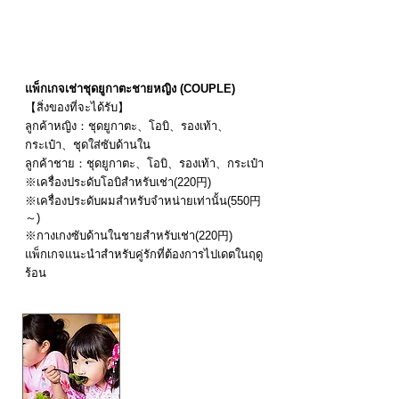
ระยะเวลาที่เปิดให้บริการ：
15 พฤษภาคม 2025 - 20
กันยายน 2025
แพ็กเกจเช่าชุดยูกาตะชายหญิง (COUPLE)
【สิ่งของที่จะได้รับ】
ลูกค้าหญิง：ชุดยูกาตะ、โอบิ、รองเท้า、
กระเป๋า、ชุดใส่ซับด้านใน
ลูกค้าชาย：ชุดยูกาตะ、โอบิ、รองเท้า、กระเป๋า
※เครื่องประดับโอบิสำหรับเช่า(220円)
※เครื่องประดับผมสำหรับจำหน่ายเท่านั้น(550円
～)
※กางเกงซับด้านในชายสำหรับเช่า(220円)
แพ็กเกจแนะนำสำหรับคู่รักที่ต้องการไปเดตในฤดู
ร้อน