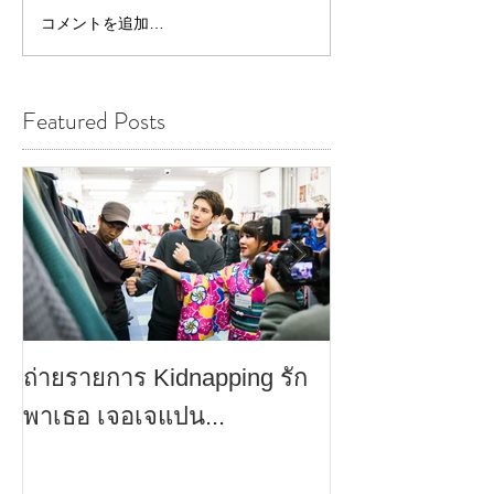
コメントを追加…
Featured Posts
ถ่ายรายการ Kidnapping รัก
ประสบการณ์เป็
พาเธอ เจอเจแปน...
แรกที่อาราชิย