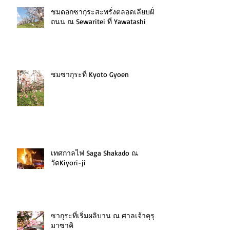
ชมดอกซากุระสะพรั่งตลอดเลียบฝั่ง
ถนน ณ Sewaritei ที่ Yawatashi
ชมซากุระที่ Kyoto Gyoen
เทศกาลไฟ Saga Shakado ณ
วัดKiyori-ji
ซากุระที่เริ่มผลิบาน ณ ศาลเจ้าคุรุ
มาซาคิ