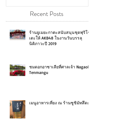
Recent Posts
ร้านยูเมยะกาตะสนับสนุนชุดฟุริโซ
เดะให้ AKB48 ในงานวันบรรลุ
นิติภาวะปี 2019
ชมดอกอาซาเลียที่ศาลเจ้า Nagaoka
Tenmangu
เมนูอาหารเที่ยง ณ ร้านซูชิมัทสึดะ