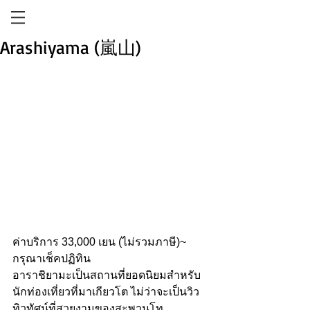
Arashiyama (嵐山)
ค่าบริการ 33,000 เยน (ไม่รวมภาษี)~ 
กรุณาเช็คปฏิทิน
อาราชิยามะเป็นสถานที่ยอดนิยมสำหรับ
นักท่องเที่ยวที่มาเกียวโต ไม่ว่าจะเป็นวิว
ทิวทัศน์ที่สวยงามของสะพานโท