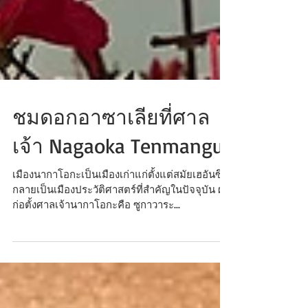
ชมดอกอาซาเลียที่ศาล
เจ้า Nagaoka Tenmangu
เมืองนากาโอกะเป็นเมืองเก่าแก่ตั้งแต่สมัยเฮอันซึ่ง
กลายเป็นเมืองประวัติศาสตร์ที่สำคัญในปัจจุบัน ผู้
ก่อตั้งศาลเจ้านากาโอกะคือ ซูกาวาระ...